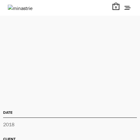
0
Cookiness
Illustration destinée aux packaging et à divers supports
de la marque.
DATE
2018
CLIENT