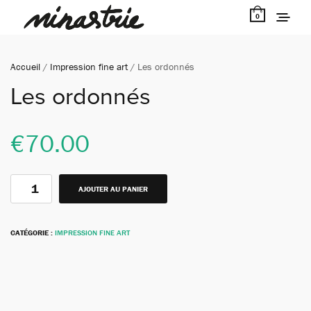
0
Accueil
/
Impression fine art
/ Les ordonnés
Les ordonnés
€
70.00
AJOUTER AU PANIER
CATÉGORIE :
IMPRESSION FINE ART