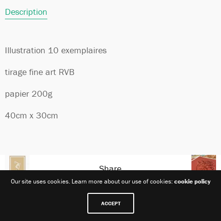
Description
Illustration 10 exemplaires
tirage fine art RVB
papier 200g
40cm x 30cm
Share
Our site uses cookies. Learn more about our use of cookies:
cookie policy
ACCEPT